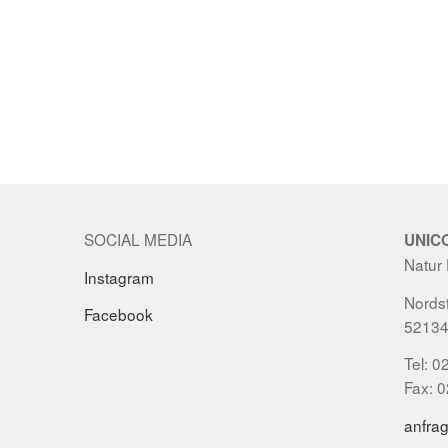
SOCIAL MEDIA
UNIC
Natur
Instagram
Nordst
Facebook
52134
Tel: 0
Fax: 
anfra