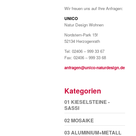
Wir freuen uns auf Ihre Anfragen:
UNICO
Natur Design Wohnen
Nordstern-Park 15f
52134 Herzogenrath
Tel: 02406 – 999 33 67
Fax: 02406 – 999 33 68
anfragen@unico-naturdesign.de
Kategorien
01 KIESELSTEINE -
SASSI
02 MOSAIKE
03 ALUMINIUM+METALL