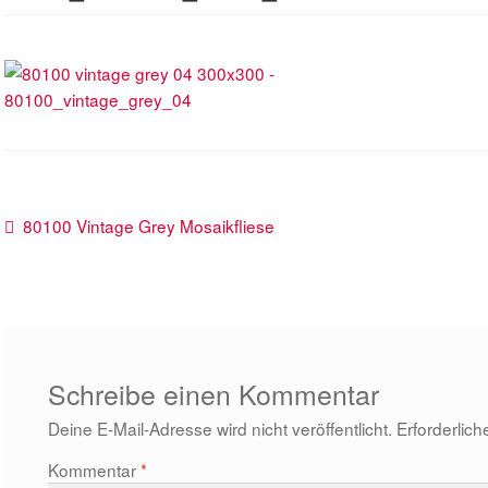
Beitragsnavigation
Vorheriger
80100 Vintage Grey Mosaikfliese
Beitrag:
Schreibe einen Kommentar
Deine E-Mail-Adresse wird nicht veröffentlicht.
Erforderlich
Kommentar
*