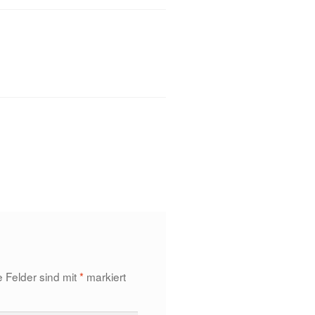
e Felder sind mit
*
markiert