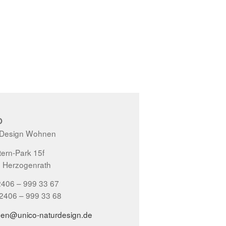
O
 Design Wohnen
ern-Park 15f
 Herzogenrath
2406 – 999 33 67
02406 – 999 33 68
gen@unico-naturdesign.de