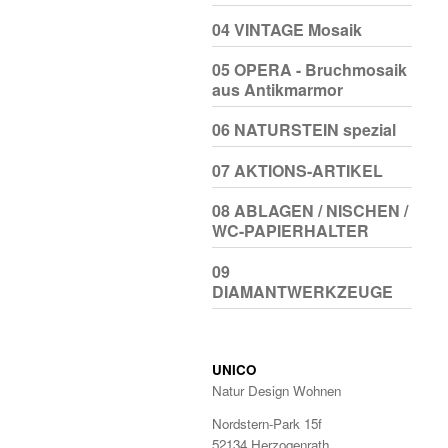
04 VINTAGE Mosaik
05 OPERA - Bruchmosaik
aus Antikmarmor
06 NATURSTEIN spezial
07 AKTIONS-ARTIKEL
08 ABLAGEN / NISCHEN /
WC-PAPIERHALTER
09
DIAMANTWERKZEUGE
UNICO
Natur Design Wohnen
Nordstern-Park 15f
52134 Herzogenrath