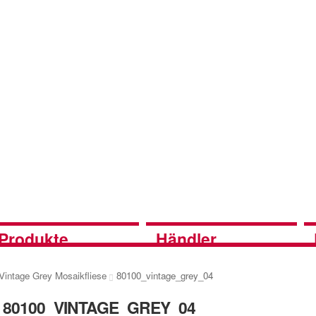
Produkte
Händler
Vintage Grey Mosaikfliese
80100_vintage_grey_04
80100_VINTAGE_GREY_04