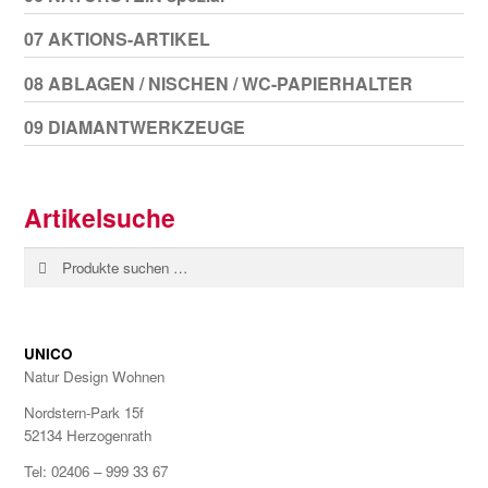
07 AKTIONS-ARTIKEL
08 ABLAGEN / NISCHEN / WC-PAPIERHALTER
09 DIAMANTWERKZEUGE
Artikelsuche
Suchen
Suchen
nach:
UNICO
Natur Design Wohnen
Nordstern-Park 15f
52134 Herzogenrath
Tel: 02406 – 999 33 67