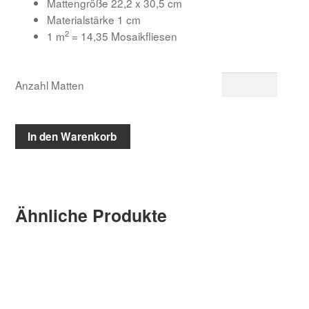
Mattengröße 22,2 x 30,5 cm
Materialstärke 1 cm
2
1 m
= 14,35 Mosaikfliesen
Anzahl Matten
In den Warenkorb
Ähnliche Produkte