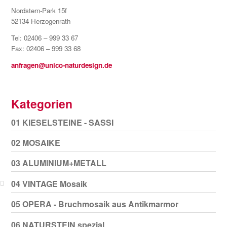
Nordstern-Park 15f
52134 Herzogenrath
Tel: 02406 – 999 33 67
Fax: 02406 – 999 33 68
anfragen@unico-naturdesign.de
Kategorien
01 KIESELSTEINE - SASSI
02 MOSAIKE
03 ALUMINIUM+METALL
04 VINTAGE Mosaik
05 OPERA - Bruchmosaik aus Antikmarmor
06 NATURSTEIN spezial