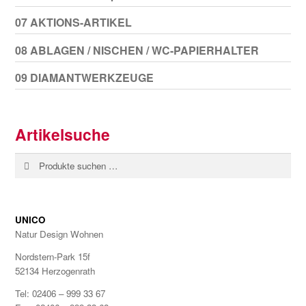
07 AKTIONS-ARTIKEL
08 ABLAGEN / NISCHEN / WC-PAPIERHALTER
09 DIAMANTWERKZEUGE
Artikelsuche
Suchen
Suchen
nach:
UNICO
Natur Design Wohnen
Nordstern-Park 15f
52134 Herzogenrath
Tel: 02406 – 999 33 67