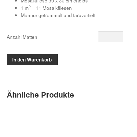
Mosaikfliese 30 x 30 cm endlos
2
1 m
= 11 Mosaikfliesen
Marmor getrommelt und farbvertieft
Anzahl Matten
In den Warenkorb
Ähnliche Produkte