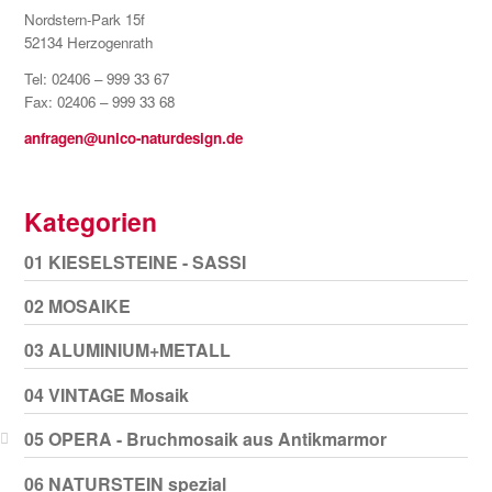
Nordstern-Park 15f
52134 Herzogenrath
Tel: 02406 – 999 33 67
Fax: 02406 – 999 33 68
anfragen@unico-naturdesign.de
Kategorien
01 KIESELSTEINE - SASSI
02 MOSAIKE
03 ALUMINIUM+METALL
04 VINTAGE Mosaik
05 OPERA - Bruchmosaik aus Antikmarmor
06 NATURSTEIN spezial