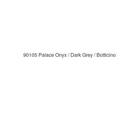
90105 Palace Onyx / Dark Grey / Botticino