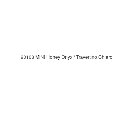
90108 MINI Honey Onyx / Travertino Chiaro