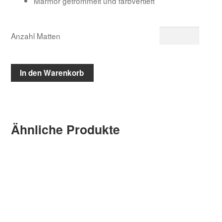
Marmor getrommelt und farbvertieft
Anzahl Matten
In den Warenkorb
Ähnliche Produkte