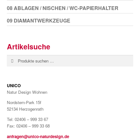
08 ABLAGEN / NISCHEN / WC-PAPIERHALTER
09 DIAMANTWERKZEUGE
Artikelsuche
Suchen
Suchen
nach:
UNICO
Natur Design Wohnen
Nordstern-Park 15f
52134 Herzogenrath
Tel: 02406 – 999 33 67
Fax: 02406 – 999 33 68
anfragen@unico-naturdesign.de