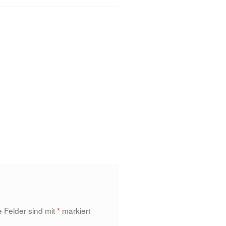
e Felder sind mit
*
markiert