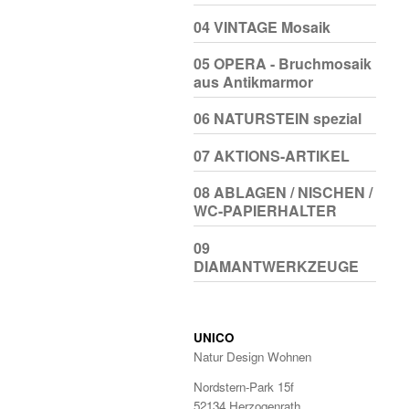
04 VINTAGE Mosaik
05 OPERA - Bruchmosaik
aus Antikmarmor
06 NATURSTEIN spezial
07 AKTIONS-ARTIKEL
08 ABLAGEN / NISCHEN /
WC-PAPIERHALTER
09
DIAMANTWERKZEUGE
UNICO
Natur Design Wohnen
Nordstern-Park 15f
52134 Herzogenrath