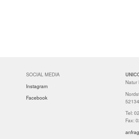
SOCIAL MEDIA
UNIC
Natur
Instagram
Nordst
Facebook
52134
Tel: 0
Fax: 
anfra