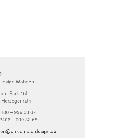
O
 Design Wohnen
ern-Park 15f
 Herzogenrath
2406 – 999 33 67
02406 – 999 33 68
gen@unico-naturdesign.de