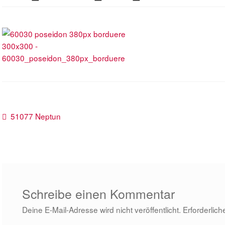
Beitragsnavigation
Vorheriger
51077 Neptun
Beitrag:
Schreibe einen Kommentar
Deine E-Mail-Adresse wird nicht veröffentlicht.
Erforderlich