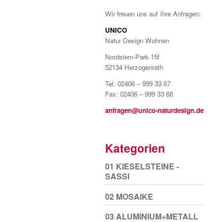
Wir freuen uns auf Ihre Anfragen:
UNICO
Natur Design Wohnen
Nordstern-Park 15f
52134 Herzogenrath
Tel: 02406 – 999 33 67
Fax: 02406 – 999 33 68
anfragen@unico-naturdesign.de
Kategorien
01 KIESELSTEINE -
SASSI
02 MOSAIKE
03 ALUMINIUM+METALL