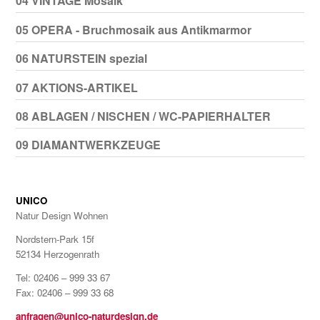
04 VINTAGE Mosaik
05 OPERA - Bruchmosaik aus Antikmarmor
06 NATURSTEIN spezial
07 AKTIONS-ARTIKEL
08 ABLAGEN / NISCHEN / WC-PAPIERHALTER
09 DIAMANTWERKZEUGE
UNICO
Natur Design Wohnen
Nordstern-Park 15f
52134 Herzogenrath
Tel: 02406 – 999 33 67
Fax: 02406 – 999 33 68
anfragen@unico-naturdesign.de