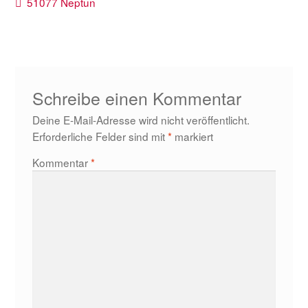
Beitragsnavigation
Vorheriger
51077 Neptun
Beitrag:
Schreibe einen Kommentar
Deine E-Mail-Adresse wird nicht veröffentlicht.
Erforderliche Felder sind mit
*
markiert
Kommentar
*