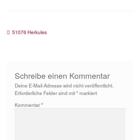
Beitragsnavigation
Vorheriger
51076 Herkules
Beitrag:
Schreibe einen Kommentar
Deine E-Mail-Adresse wird nicht veröffentlicht.
Erforderliche Felder sind mit
*
markiert
Kommentar
*