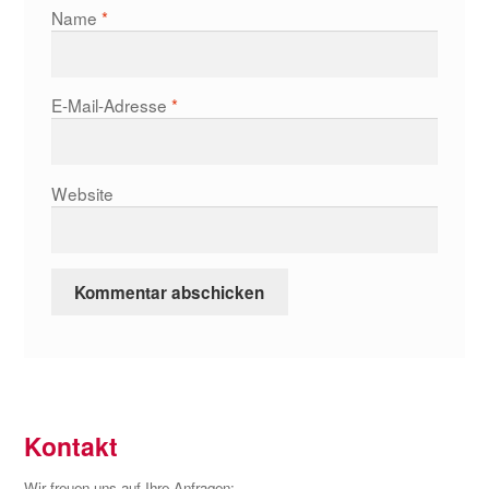
Name
*
E-Mail-Adresse
*
Website
Kontakt
Wir freuen uns auf Ihre Anfragen: