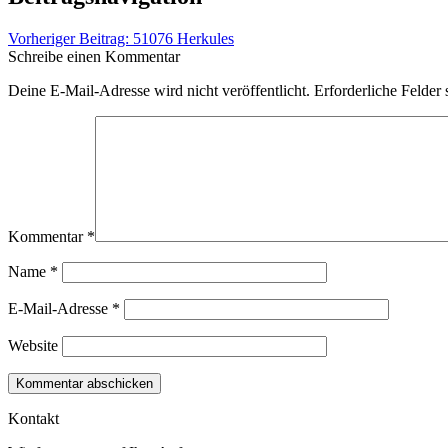
Vorheriger Beitrag:
51076 Herkules
Schreibe einen Kommentar
Deine E-Mail-Adresse wird nicht veröffentlicht.
Erforderliche Felder 
Kommentar
*
Name
*
E-Mail-Adresse
*
Website
Kontakt