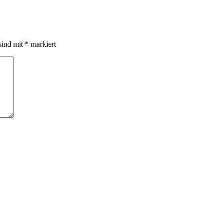
sind mit
*
markiert