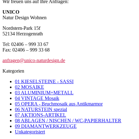
Wir freuen uns auf Ihre Anfragen:
UNICO
Natur Design Wohnen
Nordstern-Park 15f
52134 Herzogenrath
Tel: 02406 – 999 33 67
Fax: 02406 – 999 33 68
anfragen@unico-naturdesign.de
Kategorien
01 KIESELSTEINE - SASSI
02 MOSAIKE
03 ALUMINIUM+METALL
04 VINTAGE Mosaik
05 OPERA - Bruchmosaik aus Antikmarmor
06 NATURSTEIN spezial
07 AKTIONS-ARTIKEL
08 ABLAGEN / NISCHEN / WC-PAPIERHALTER
09 DIAMANTWERKZEUGE
Unkategorisiert