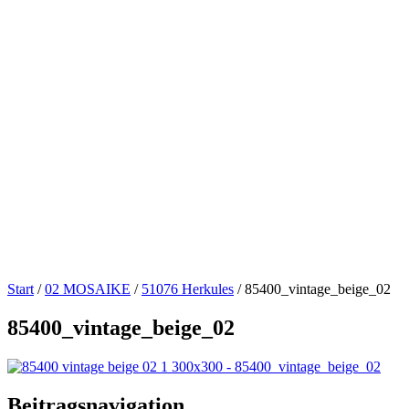
Start
/
02 MOSAIKE
/
51076 Herkules
/
85400_vintage_beige_02
85400_vintage_beige_02
Beitragsnavigation