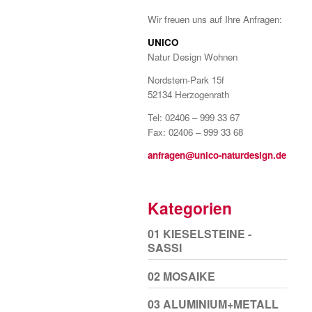
Wir freuen uns auf Ihre Anfragen:
UNICO
Natur Design Wohnen
Nordstern-Park 15f
52134 Herzogenrath
Tel: 02406 – 999 33 67
Fax: 02406 – 999 33 68
anfragen@unico-naturdesign.de
Kategorien
01 KIESELSTEINE -
SASSI
02 MOSAIKE
03 ALUMINIUM+METALL