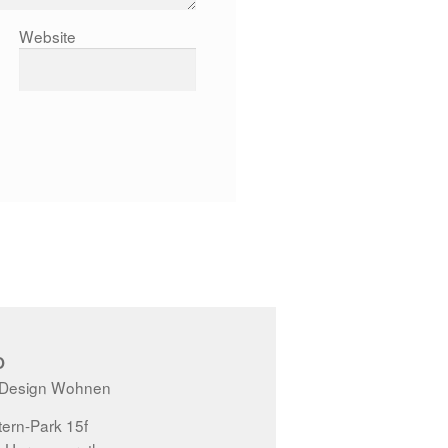
Website
O
 Design Wohnen
ern-Park 15f