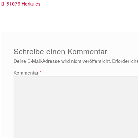
Beitragsnavigation
Vorheriger
51076 Herkules
Beitrag:
Schreibe einen Kommentar
Deine E-Mail-Adresse wird nicht veröffentlicht.
Erforderlich
Kommentar
*