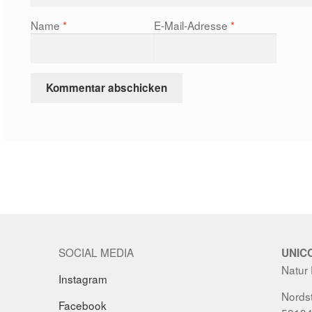
Name
*
E-Mail-Adresse
*
SOCIAL MEDIA
UNIC
Natur
Instagram
Nordst
Facebook