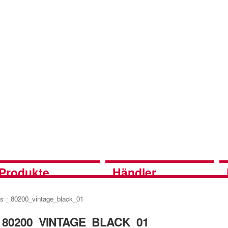
Produkte
Händler
es
80200_vintage_black_01
80200_VINTAGE_BLACK_01