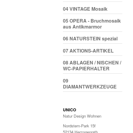
04 VINTAGE Mosaik
05 OPERA - Bruchmosaik
aus Antikmarmor
06 NATURSTEIN spezial
07 AKTIONS-ARTIKEL
08 ABLAGEN / NISCHEN /
WC-PAPIERHALTER
09
DIAMANTWERKZEUGE
UNICO
Natur Design Wohnen
Nordstern-Park 15f
52134 Herzogenrath