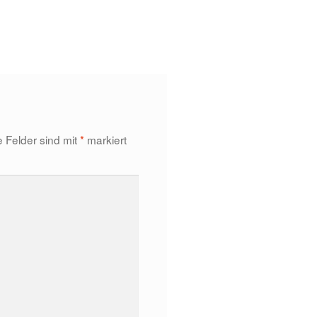
e Felder sind mit
*
markiert