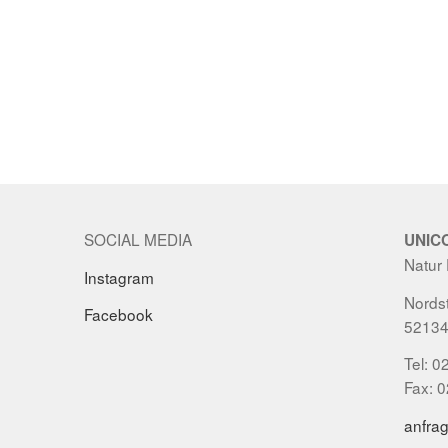
SOCIAL MEDIA
UNIC
Natur
Instagram
Nordst
Facebook
52134
Tel: 0
Fax: 
anfra