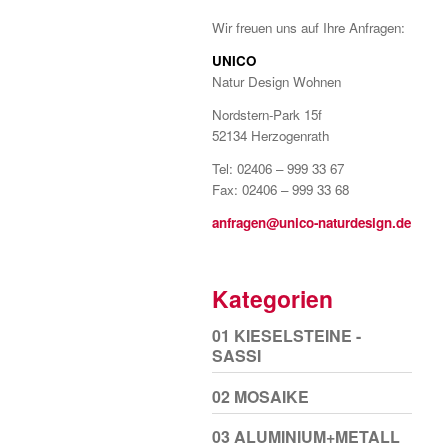
Wir freuen uns auf Ihre Anfragen:
UNICO
Natur Design Wohnen
Nordstern-Park 15f
52134 Herzogenrath
Tel: 02406 – 999 33 67
Fax: 02406 – 999 33 68
anfragen@unico-naturdesign.de
Kategorien
01 KIESELSTEINE -
SASSI
02 MOSAIKE
03 ALUMINIUM+METALL