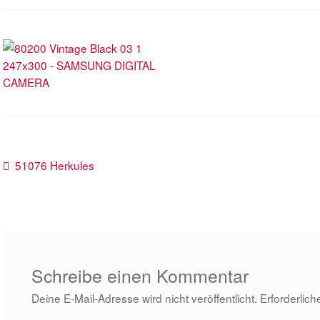
Beitragsnavigation
Vorheriger
51076 Herkules
Beitrag:
Schreibe einen Kommentar
Deine E-Mail-Adresse wird nicht veröffentlicht.
Erforderlich