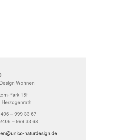
O
 Design Wohnen
ern-Park 15f
 Herzogenrath
2406 – 999 33 67
02406 – 999 33 68
gen@unico-naturdesign.de