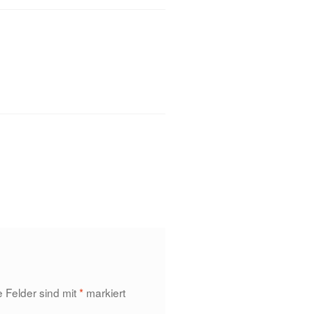
e Felder sind mit
*
markiert