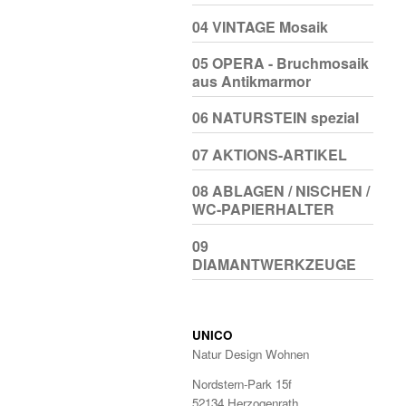
04 VINTAGE Mosaik
05 OPERA - Bruchmosaik
aus Antikmarmor
06 NATURSTEIN spezial
07 AKTIONS-ARTIKEL
08 ABLAGEN / NISCHEN /
WC-PAPIERHALTER
09
DIAMANTWERKZEUGE
UNICO
Natur Design Wohnen
Nordstern-Park 15f
52134 Herzogenrath