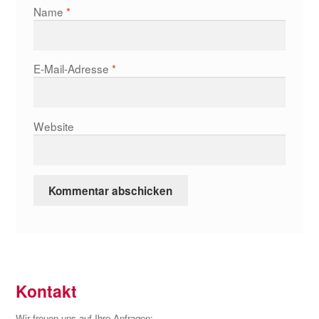
Name
*
E-Mail-Adresse
*
Website
Kontakt
Wir freuen uns auf Ihre Anfragen: