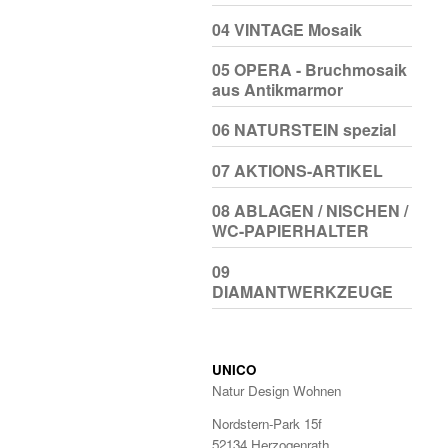
04 VINTAGE Mosaik
05 OPERA - Bruchmosaik
aus Antikmarmor
06 NATURSTEIN spezial
07 AKTIONS-ARTIKEL
08 ABLAGEN / NISCHEN /
WC-PAPIERHALTER
09
DIAMANTWERKZEUGE
UNICO
Natur Design Wohnen
Nordstern-Park 15f
52134 Herzogenrath