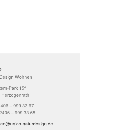
O
 Design Wohnen
ern-Park 15f
 Herzogenrath
2406 – 999 33 67
02406 – 999 33 68
gen@unico-naturdesign.de