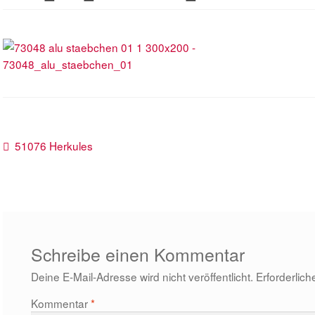
Beitragsnavigation
Vorheriger
51076 Herkules
Beitrag:
Schreibe einen Kommentar
Deine E-Mail-Adresse wird nicht veröffentlicht.
Erforderlich
Kommentar
*