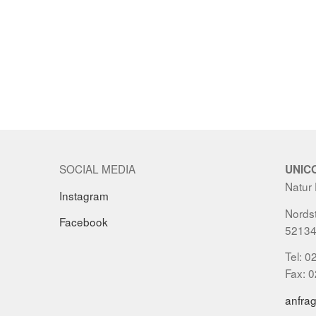
SOCIAL MEDIA
UNIC
Natur
Instagram
Nordst
Facebook
52134
Tel: 0
Fax: 
anfra