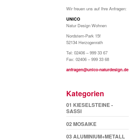
Wir freuen uns auf Ihre Anfragen:
UNICO
Natur Design Wohnen
Nordstern-Park 15f
52134 Herzogenrath
Tel: 02406 – 999 33 67
Fax: 02406 – 999 33 68
anfragen@unico-naturdesign.de
Kategorien
01 KIESELSTEINE -
SASSI
02 MOSAIKE
03 ALUMINIUM+METALL