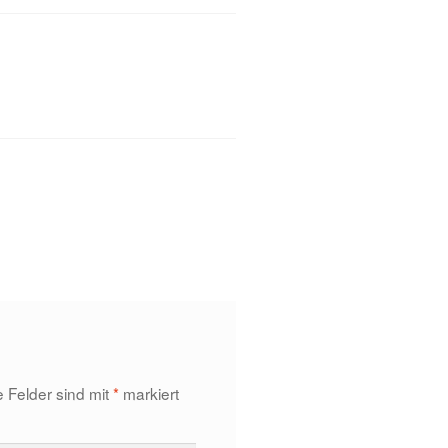
e Felder sind mit
*
markiert