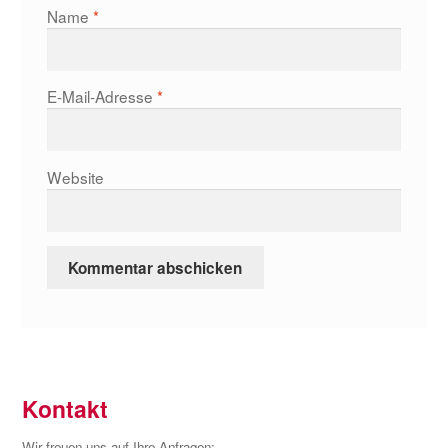
Name
*
E-Mail-Adresse
*
Website
Kontakt
Wir freuen uns auf Ihre Anfragen: