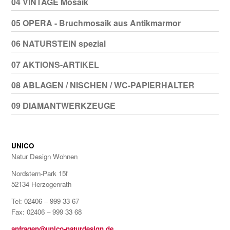
04 VINTAGE Mosaik
05 OPERA - Bruchmosaik aus Antikmarmor
06 NATURSTEIN spezial
07 AKTIONS-ARTIKEL
08 ABLAGEN / NISCHEN / WC-PAPIERHALTER
09 DIAMANTWERKZEUGE
UNICO
Natur Design Wohnen
Nordstern-Park 15f
52134 Herzogenrath
Tel: 02406 – 999 33 67
Fax: 02406 – 999 33 68
anfragen@unico-naturdesign.de