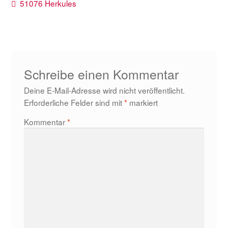
Beitragsnavigation
Vorheriger
51076 Herkules
Beitrag:
Schreibe einen Kommentar
Deine E-Mail-Adresse wird nicht veröffentlicht.
Erforderliche Felder sind mit
*
markiert
Kommentar
*