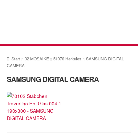
Zur
Zum
Navigation
Inhalt
springen
springen
Start
02 MOSAIKE
51076 Herkules
SAMSUNG DIGITAL
CAMERA
SAMSUNG DIGITAL CAMERA