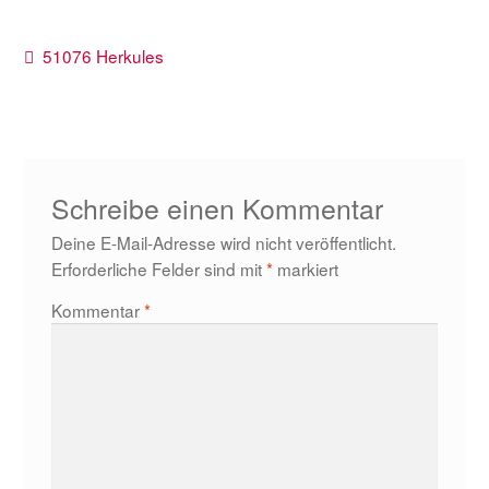
Beitragsnavigation
Vorheriger
51076 Herkules
Beitrag:
Schreibe einen Kommentar
Deine E-Mail-Adresse wird nicht veröffentlicht.
Erforderliche Felder sind mit
*
markiert
Kommentar
*