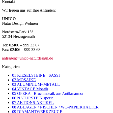
Kontakt
Wir freuen uns auf Ihre Anfragen:
UNICO
Natur Design Wohnen
Nordstern-Park 15f
52134 Herzogenrath
Tel: 02406 – 999 33 67
Fax: 02406 – 999 33 68
anfragen@unico-naturdesign.de
Kategorien
01 KIESELSTEINE - SASSI
02 MOSAIKE
03 ALUMINIUM+METALL
04 VINTAGE Mosaik
05 OPERA - Bruchmosaik aus Antikmarmor
06 NATURSTEIN spezial
07 AKTIONS-ARTIKEL
08 ABLAGEN / NISCHEN / WC-PAPIERHALTER
09 DIAMANTWERKZEUGE