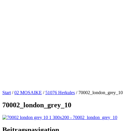
Start
/
02 MOSAIKE
/
51076 Herkules
/
70002_london_grey_10
70002_london_grey_10
Beitragsnavigation