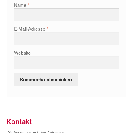
Name
*
E-Mail-Adresse
*
Website
Kontakt
Wir freuen uns auf Ihre Anfragen: