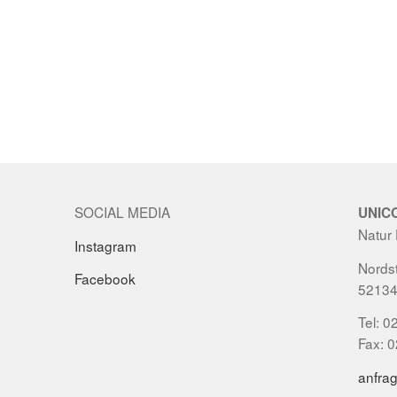
SOCIAL MEDIA
UNIC
Natur
Instagram
Nordst
Facebook
52134
Tel: 0
Fax: 
anfra