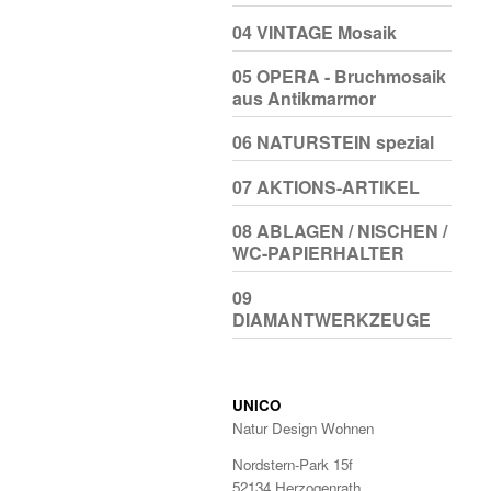
04 VINTAGE Mosaik
05 OPERA - Bruchmosaik
aus Antikmarmor
06 NATURSTEIN spezial
07 AKTIONS-ARTIKEL
08 ABLAGEN / NISCHEN /
WC-PAPIERHALTER
09
DIAMANTWERKZEUGE
UNICO
Natur Design Wohnen
Nordstern-Park 15f
52134 Herzogenrath