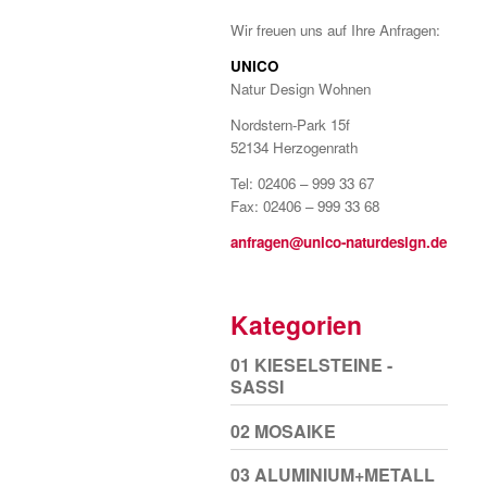
Wir freuen uns auf Ihre Anfragen:
UNICO
Natur Design Wohnen
Nordstern-Park 15f
52134 Herzogenrath
Tel: 02406 – 999 33 67
Fax: 02406 – 999 33 68
anfragen@unico-naturdesign.de
Kategorien
01 KIESELSTEINE -
SASSI
02 MOSAIKE
03 ALUMINIUM+METALL