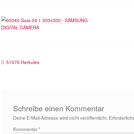
Beitragsnavigation
Vorheriger
51076 Herkules
Beitrag:
Schreibe einen Kommentar
Deine E-Mail-Adresse wird nicht veröffentlicht.
Erforderlich
Kommentar
*