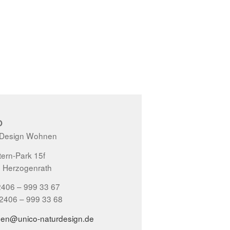
O
 Design Wohnen
ern-Park 15f
 Herzogenrath
2406 – 999 33 67
02406 – 999 33 68
gen@unico-naturdesign.de