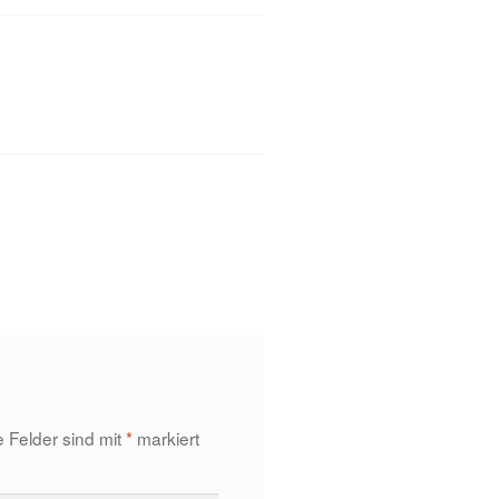
e Felder sind mit
*
markiert