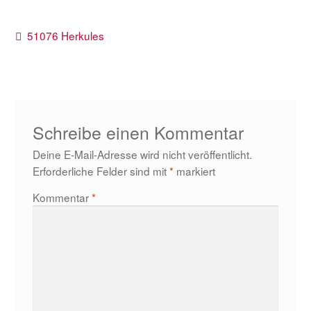
Beitragsnavigation
Vorheriger
51076 Herkules
Beitrag:
Schreibe einen Kommentar
Deine E-Mail-Adresse wird nicht veröffentlicht.
Erforderliche Felder sind mit
*
markiert
Kommentar
*