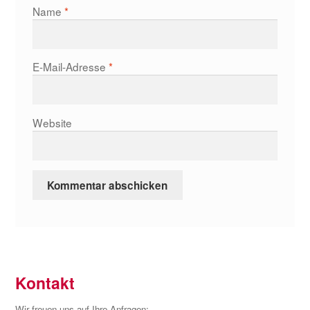
Name
*
E-Mail-Adresse
*
Website
Kontakt
Wir freuen uns auf Ihre Anfragen: