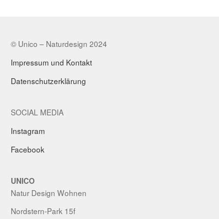
© Unico – Naturdesign 2024
Impressum und Kontakt
Datenschutzerklärung
SOCIAL MEDIA
Instagram
Facebook
UNICO
Natur Design Wohnen
Nordstern-Park 15f