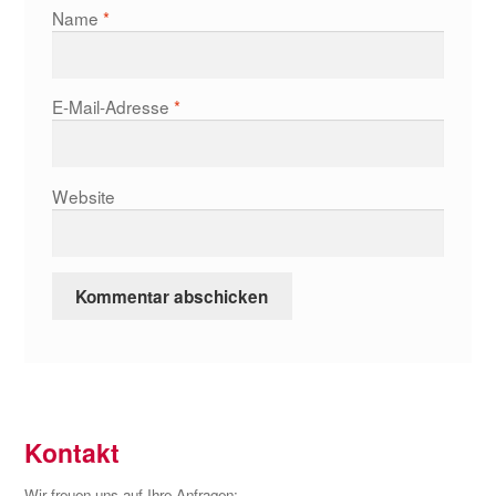
Name
*
E-Mail-Adresse
*
Website
Kontakt
Wir freuen uns auf Ihre Anfragen: