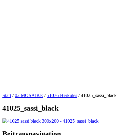
Start
/
02 MOSAIKE
/
51076 Herkules
/
41025_sassi_black
41025_sassi_black
Beitragsnavigation