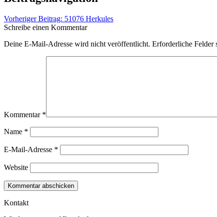
Vorheriger Beitrag:
51076 Herkules
Schreibe einen Kommentar
Deine E-Mail-Adresse wird nicht veröffentlicht.
Erforderliche Felder 
Kommentar
*
Name
*
E-Mail-Adresse
*
Website
Kontakt