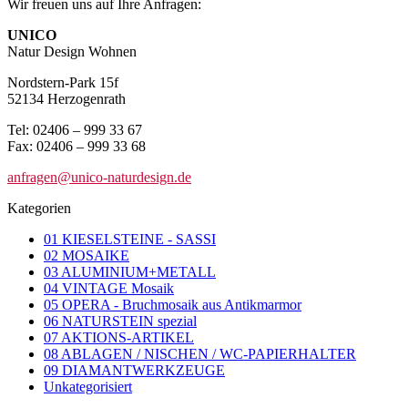
Wir freuen uns auf Ihre Anfragen:
UNICO
Natur Design Wohnen
Nordstern-Park 15f
52134 Herzogenrath
Tel: 02406 – 999 33 67
Fax: 02406 – 999 33 68
anfragen@unico-naturdesign.de
Kategorien
01 KIESELSTEINE - SASSI
02 MOSAIKE
03 ALUMINIUM+METALL
04 VINTAGE Mosaik
05 OPERA - Bruchmosaik aus Antikmarmor
06 NATURSTEIN spezial
07 AKTIONS-ARTIKEL
08 ABLAGEN / NISCHEN / WC-PAPIERHALTER
09 DIAMANTWERKZEUGE
Unkategorisiert