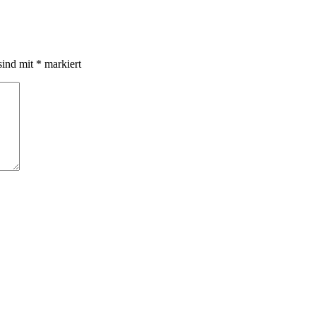
sind mit
*
markiert