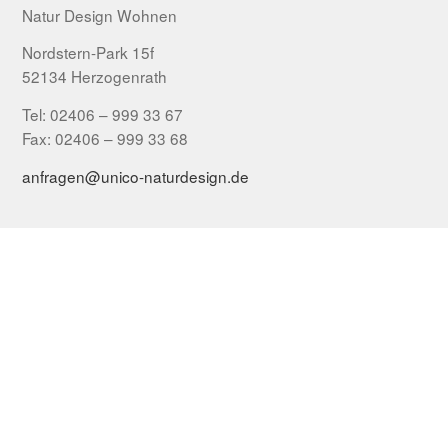
Natur Design Wohnen
Nordstern-Park 15f
52134 Herzogenrath
Tel: 02406 – 999 33 67
Fax: 02406 – 999 33 68
anfragen@unico-naturdesign.de