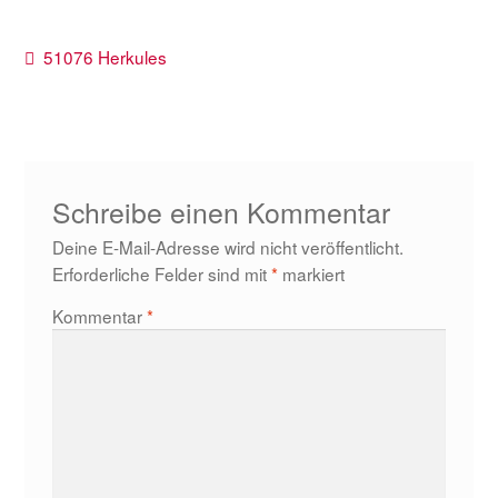
Beitragsnavigation
Vorheriger
51076 Herkules
Beitrag:
Schreibe einen Kommentar
Deine E-Mail-Adresse wird nicht veröffentlicht.
Erforderliche Felder sind mit
*
markiert
Kommentar
*