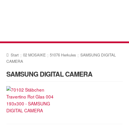
Zur
Zum
Navigation
Inhalt
springen
springen
Start
02 MOSAIKE
51076 Herkules
SAMSUNG DIGITAL
CAMERA
SAMSUNG DIGITAL CAMERA