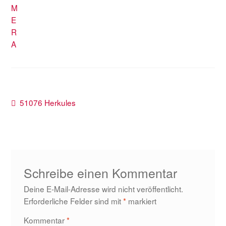
Beitragsnavigation
Vorheriger
51076 Herkules
Beitrag:
Schreibe einen Kommentar
Deine E-Mail-Adresse wird nicht veröffentlicht.
Erforderliche Felder sind mit
*
markiert
Kommentar
*