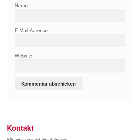
Name
*
E-Mail-Adresse
*
Website
Kontakt
Wir freuen uns auf Ihre Anfragen: