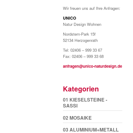
Wir freuen uns auf Ihre Anfragen:
UNICO
Natur Design Wohnen
Nordstern-Park 15f
52134 Herzogenrath
Tel: 02406 – 999 33 67
Fax: 02406 – 999 33 68
anfragen@unico-naturdesign.de
Kategorien
01 KIESELSTEINE -
SASSI
02 MOSAIKE
03 ALUMINIUM+METALL