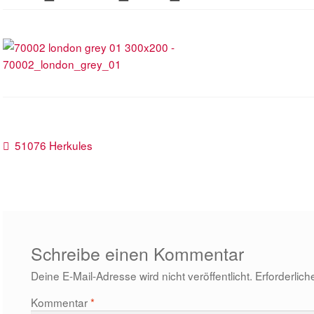
Beitragsnavigation
Vorheriger
51076 Herkules
Beitrag:
Schreibe einen Kommentar
Deine E-Mail-Adresse wird nicht veröffentlicht.
Erforderlich
Kommentar
*