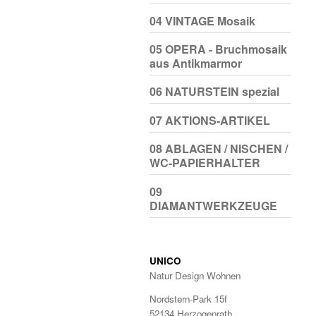
04 VINTAGE Mosaik
05 OPERA - Bruchmosaik
aus Antikmarmor
06 NATURSTEIN spezial
07 AKTIONS-ARTIKEL
08 ABLAGEN / NISCHEN /
WC-PAPIERHALTER
09
DIAMANTWERKZEUGE
UNICO
Natur Design Wohnen
Nordstern-Park 15f
52134 Herzogenrath