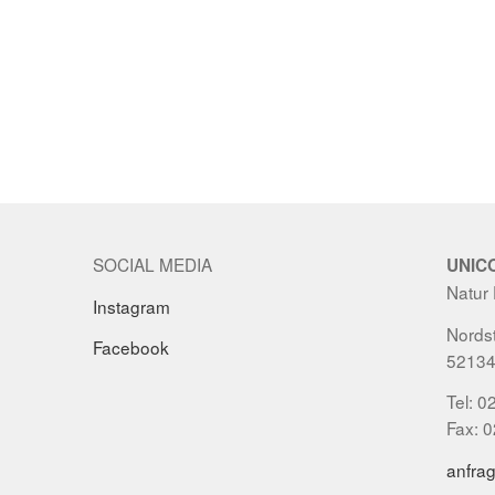
SOCIAL MEDIA
UNIC
Natur
Instagram
Nordst
Facebook
52134
Tel: 0
Fax: 
anfra