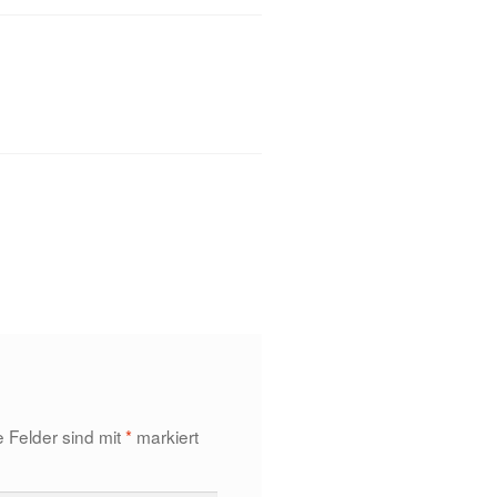
e Felder sind mit
*
markiert