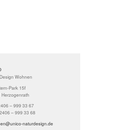
O
 Design Wohnen
ern-Park 15f
 Herzogenrath
2406 – 999 33 67
02406 – 999 33 68
gen@unico-naturdesign.de