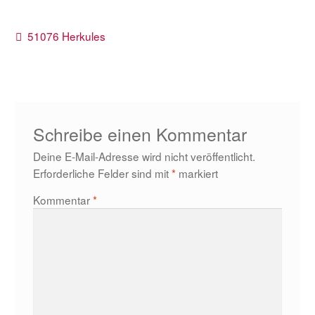
Beitragsnavigation
Vorheriger
51076 Herkules
Beitrag:
Schreibe einen Kommentar
Deine E-Mail-Adresse wird nicht veröffentlicht.
Erforderliche Felder sind mit
*
markiert
Kommentar
*