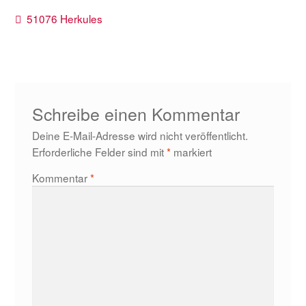
Beitragsnavigation
Vorheriger
51076 Herkules
Beitrag:
Schreibe einen Kommentar
Deine E-Mail-Adresse wird nicht veröffentlicht.
Erforderliche Felder sind mit
*
markiert
Kommentar
*