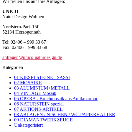
Wir freuen uns auf Ihre Anfragen:
UNICO
Natur Design Wohnen
Nordstern-Park 15f
52134 Herzogenrath
Tel: 02406 – 999 33 67
Fax: 02406 – 999 33 68
anfragen@unico-naturdesign.de
Kategorien
01 KIESELSTEINE - SASSI
02 MOSAIKE
03 ALUMINIUM+METALL
04 VINTAGE Mosaik
05 OPERA - Bruchmosaik aus Antikmarmor
06 NATURSTEIN spezial
07 AKTIONS-ARTIKEL
08 ABLAGEN / NISCHEN / WC-PAPIERHALTER
09 DIAMANTWERKZEUGE
Unkategorisiert