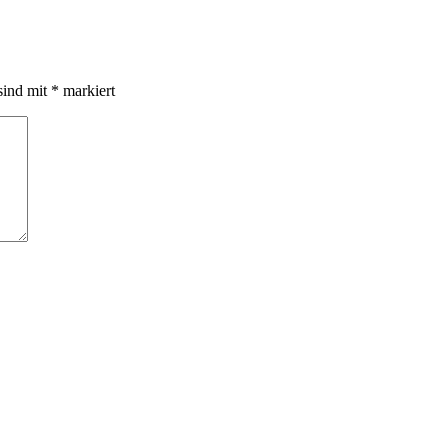
sind mit
*
markiert