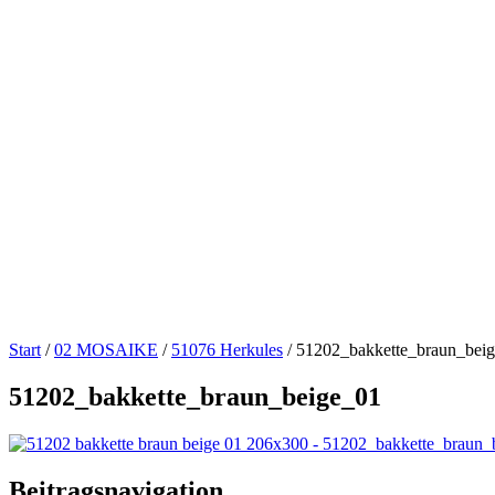
Start
/
02 MOSAIKE
/
51076 Herkules
/
51202_bakkette_braun_bei
51202_bakkette_braun_beige_01
Beitragsnavigation