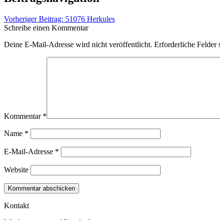
Vorheriger Beitrag:
51076 Herkules
Schreibe einen Kommentar
Deine E-Mail-Adresse wird nicht veröffentlicht.
Erforderliche Felder 
Kommentar
*
Name
*
E-Mail-Adresse
*
Website
Kontakt