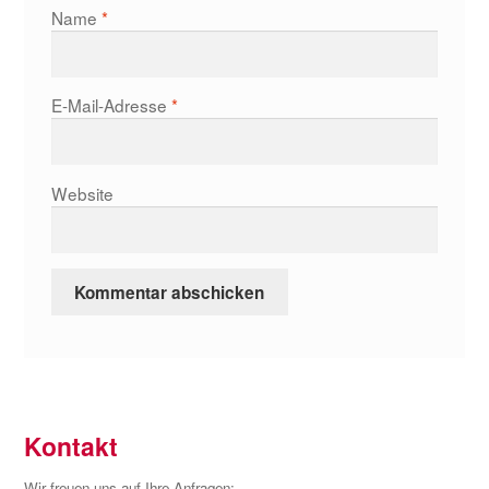
Name
*
E-Mail-Adresse
*
Website
Kontakt
Wir freuen uns auf Ihre Anfragen: