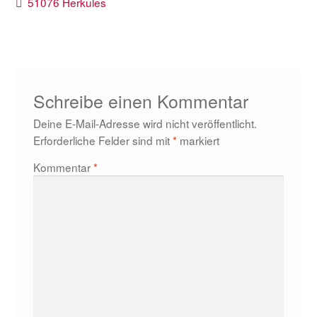
Beitragsnavigation
Vorheriger
51076 Herkules
Beitrag:
Schreibe einen Kommentar
Deine E-Mail-Adresse wird nicht veröffentlicht.
Erforderliche Felder sind mit
*
markiert
Kommentar
*