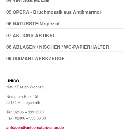
04 VINTAGE Mosaik
05 OPERA - Bruchmosaik aus Antikmarmor
06 NATURSTEIN spezial
07 AKTIONS-ARTIKEL
08 ABLAGEN / NISCHEN / WC-PAPIERHALTER
09 DIAMANTWERKZEUGE
UNICO
Natur Design Wohnen
Nordstern-Park 15f
52134 Herzogenrath
Tel: 02406 – 999 33 67
Fax: 02406 – 999 33 68
anfragen@unico-naturdesign.de