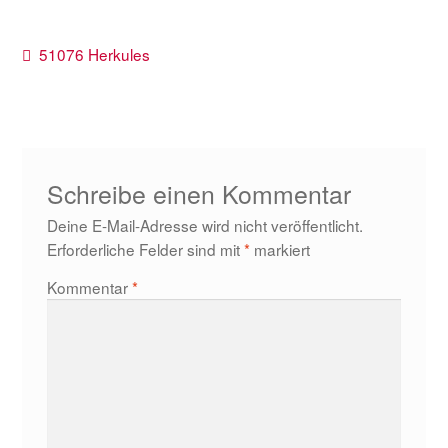
Beitragsnavigation
Vorheriger
51076 Herkules
Beitrag:
Schreibe einen Kommentar
Deine E-Mail-Adresse wird nicht veröffentlicht.
Erforderliche Felder sind mit
*
markiert
Kommentar
*