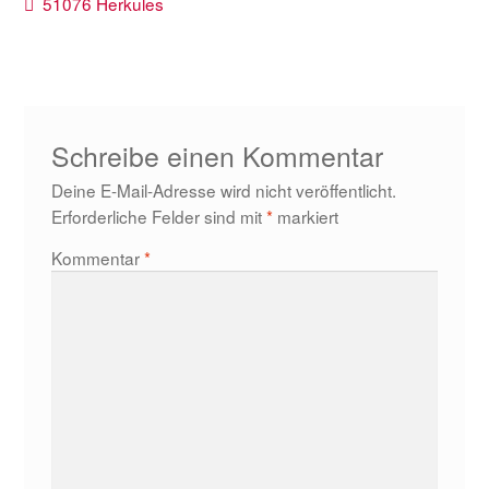
Beitragsnavigation
Vorheriger
51076 Herkules
Beitrag:
Schreibe einen Kommentar
Deine E-Mail-Adresse wird nicht veröffentlicht.
Erforderliche Felder sind mit
*
markiert
Kommentar
*