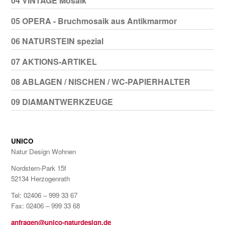
04 VINTAGE Mosaik
05 OPERA - Bruchmosaik aus Antikmarmor
06 NATURSTEIN spezial
07 AKTIONS-ARTIKEL
08 ABLAGEN / NISCHEN / WC-PAPIERHALTER
09 DIAMANTWERKZEUGE
UNICO
Natur Design Wohnen
Nordstern-Park 15f
52134 Herzogenrath
Tel: 02406 – 999 33 67
Fax: 02406 – 999 33 68
anfragen@unico-naturdesign.de