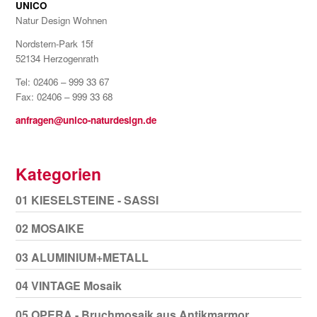
UNICO
Natur Design Wohnen
Nordstern-Park 15f
52134 Herzogenrath
Tel: 02406 – 999 33 67
Fax: 02406 – 999 33 68
anfragen@unico-naturdesign.de
Kategorien
01 KIESELSTEINE - SASSI
02 MOSAIKE
03 ALUMINIUM+METALL
04 VINTAGE Mosaik
05 OPERA - Bruchmosaik aus Antikmarmor