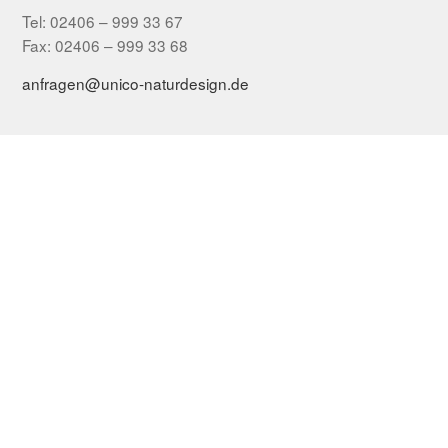
Tel: 02406 – 999 33 67
Fax: 02406 – 999 33 68
anfragen@unico-naturdesign.de