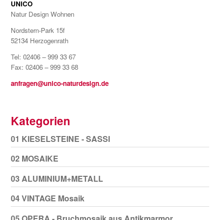
UNICO
Natur Design Wohnen
Nordstern-Park 15f
52134 Herzogenrath
Tel: 02406 – 999 33 67
Fax: 02406 – 999 33 68
anfragen@unico-naturdesign.de
Kategorien
01 KIESELSTEINE - SASSI
02 MOSAIKE
03 ALUMINIUM+METALL
04 VINTAGE Mosaik
05 OPERA - Bruchmosaik aus Antikmarmor