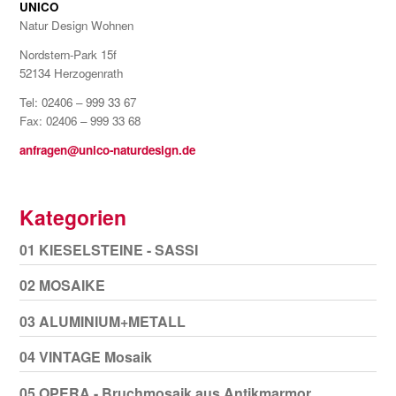
UNICO
Natur Design Wohnen
Nordstern-Park 15f
52134 Herzogenrath
Tel: 02406 – 999 33 67
Fax: 02406 – 999 33 68
anfragen@unico-naturdesign.de
Kategorien
01 KIESELSTEINE - SASSI
02 MOSAIKE
03 ALUMINIUM+METALL
04 VINTAGE Mosaik
05 OPERA - Bruchmosaik aus Antikmarmor