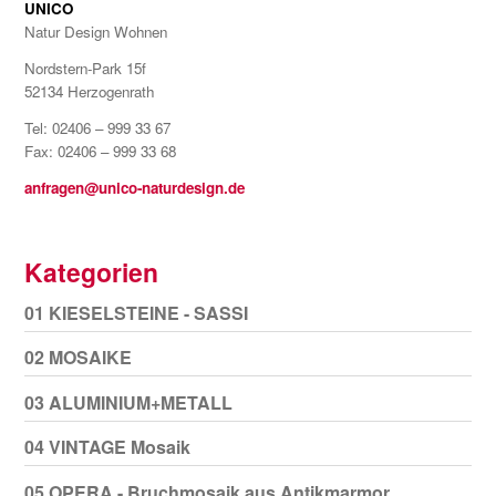
UNICO
Natur Design Wohnen
Nordstern-Park 15f
52134 Herzogenrath
Tel: 02406 – 999 33 67
Fax: 02406 – 999 33 68
anfragen@unico-naturdesign.de
Kategorien
01 KIESELSTEINE - SASSI
02 MOSAIKE
03 ALUMINIUM+METALL
04 VINTAGE Mosaik
05 OPERA - Bruchmosaik aus Antikmarmor