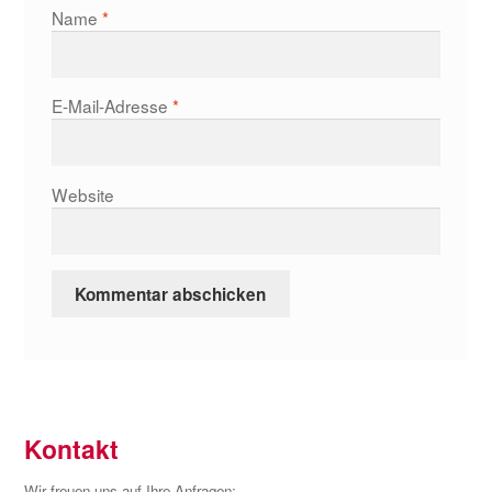
Name
*
E-Mail-Adresse
*
Website
Kontakt
Wir freuen uns auf Ihre Anfragen: