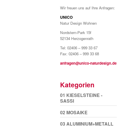
Wir freuen uns auf Ihre Anfragen:
UNICO
Natur Design Wohnen
Nordstern-Park 15f
52134 Herzogenrath
Tel: 02406 – 999 33 67
Fax: 02406 – 999 33 68
anfragen@unico-naturdesign.de
Kategorien
01 KIESELSTEINE -
SASSI
02 MOSAIKE
03 ALUMINIUM+METALL