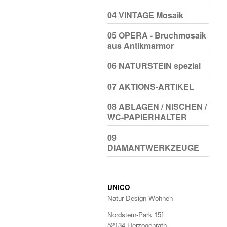
04 VINTAGE Mosaik
05 OPERA - Bruchmosaik
aus Antikmarmor
06 NATURSTEIN spezial
07 AKTIONS-ARTIKEL
08 ABLAGEN / NISCHEN /
WC-PAPIERHALTER
09
DIAMANTWERKZEUGE
UNICO
Natur Design Wohnen
Nordstern-Park 15f
52134 Herzogenrath