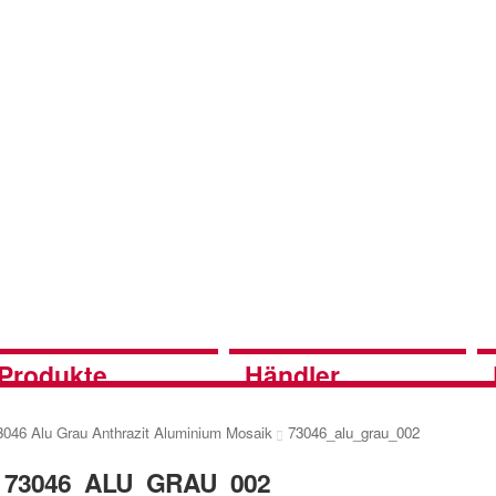
Produkte
Händler
3046 Alu Grau Anthrazit Aluminium Mosaik
73046_alu_grau_002
73046_ALU_GRAU_002