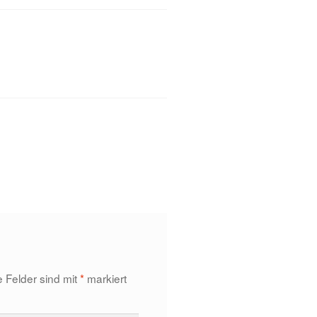
e Felder sind mit
*
markiert