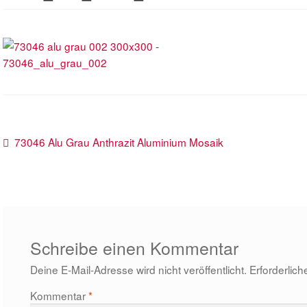
Beitragsnavigation
Vorheriger
73046 Alu Grau Anthrazit Aluminium Mosaik
Beitrag:
Schreibe einen Kommentar
Deine E-Mail-Adresse wird nicht veröffentlicht.
Erforderlich
Kommentar
*