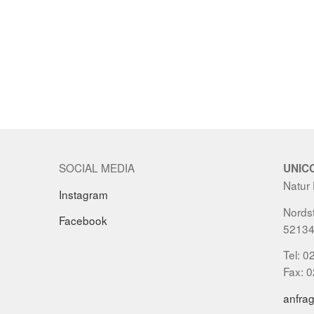
SOCIAL MEDIA
UNIC
Natur
Instagram
Nordst
Facebook
52134
Tel: 0
Fax: 
anfra