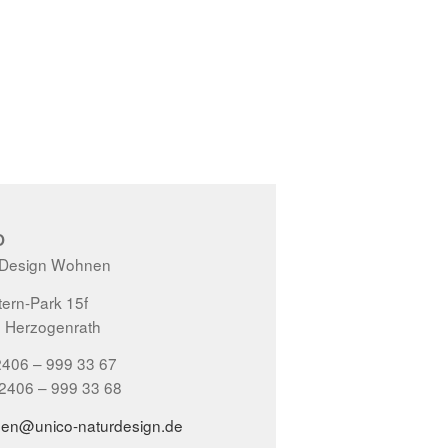
O
 Design Wohnen
ern-Park 15f
 Herzogenrath
2406 – 999 33 67
02406 – 999 33 68
gen@unico-naturdesign.de