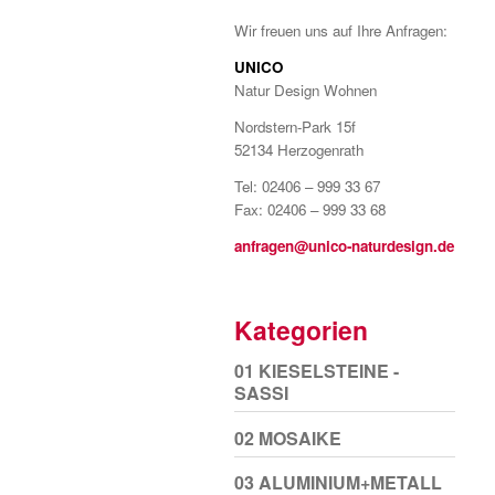
Wir freuen uns auf Ihre Anfragen:
UNICO
Natur Design Wohnen
Nordstern-Park 15f
52134 Herzogenrath
Tel: 02406 – 999 33 67
Fax: 02406 – 999 33 68
anfragen@unico-naturdesign.de
Kategorien
01 KIESELSTEINE -
SASSI
02 MOSAIKE
03 ALUMINIUM+METALL