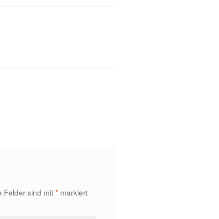
e Felder sind mit
*
markiert