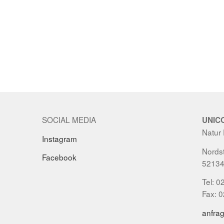
SOCIAL MEDIA
UNIC
Natur
Instagram
Nordst
Facebook
52134
Tel: 0
Fax: 
anfra