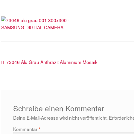
Beitragsnavigation
Vorheriger
73046 Alu Grau Anthrazit Aluminium Mosaik
Beitrag:
Schreibe einen Kommentar
Deine E-Mail-Adresse wird nicht veröffentlicht.
Erforderlich
Kommentar
*