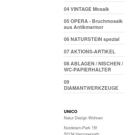
04 VINTAGE Mosaik
05 OPERA - Bruchmosaik
aus Antikmarmor
06 NATURSTEIN spezial
07 AKTIONS-ARTIKEL
08 ABLAGEN / NISCHEN /
WC-PAPIERHALTER
09
DIAMANTWERKZEUGE
UNICO
Natur Design Wohnen
Nordstern-Park 15f
52134 Herzogenrath