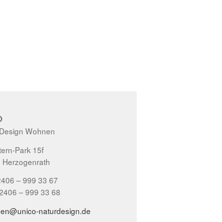
O
 Design Wohnen
ern-Park 15f
 Herzogenrath
2406 – 999 33 67
02406 – 999 33 68
gen@unico-naturdesign.de