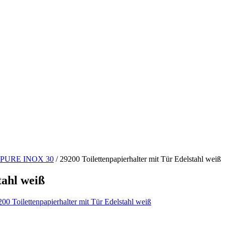
 PURE INOX 30
/
29200 Toilettenpapierhalter mit Tür Edelstahl weiß
tahl weiß