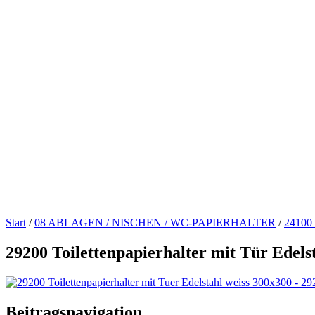
Start
/
08 ABLAGEN / NISCHEN / WC-PAPIERHALTER
/
24100
29200 Toilettenpapierhalter mit Tür Edels
Beitragsnavigation