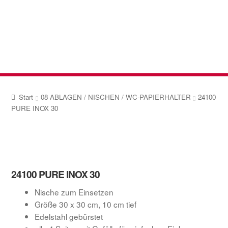
Zur
Zum
Navigation
Inhalt
springen
springen
Start
08 ABLAGEN / NISCHEN / WC-PAPIERHALTER
24100
PURE INOX 30
24100 PURE INOX 30
Nische zum Einsetzen
Größe 30 x 30 cm, 10 cm tief
Edelstahl gebürstet