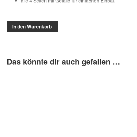
alle 4 Seiten mit Gefälle für einfachen Einbau
In den Warenkorb
Das könnte dir auch gefallen …