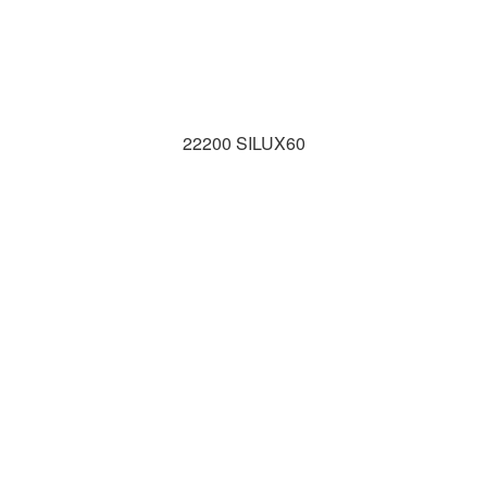
22200 SILUX60