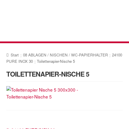
Zur
Zum
Navigation
Inhalt
springen
springen
Start
08 ABLAGEN / NISCHEN / WC-PAPIERHALTER
24100
PURE INOX 30
Toilettenapier-Nische 5
TOILETTENAPIER-NISCHE 5