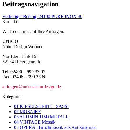
Beitragsnavigation
Vorheriger Beitrag:
24100 PURE INOX 30
Kontakt
Wir freuen uns auf Ihre Anfragen:
UNICO
Natur Design Wohnen
Nordstern-Park 15f
52134 Herzogenrath
Tel: 02406 – 999 33 67
Fax: 02406 – 999 33 68
anfragen@unico-naturdesign.de
Kategorien
01 KIESELSTEINE - SASSI
02 MOSAIKE
03 ALUMINIUM+METALL
04 VINTAGE Mosaik
05 OPERA - Bruchmosaik aus Antikmarmor