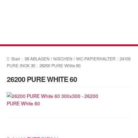
Zur
Zum
Navigation
Inhalt
springen
springen
Start
08 ABLAGEN / NISCHEN / WC-PAPIERHALTER
24100
PURE INOX 30
26200 PURE White 60
26200 PURE WHITE 60