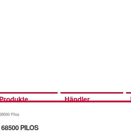
Produkte
Händler
68500 Pilos
68500 PILOS