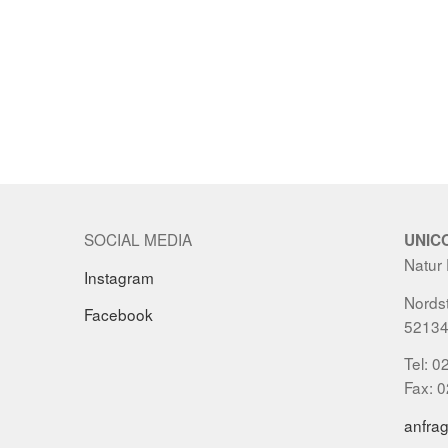
SOCIAL MEDIA
UNIC
Natur
Instagram
Nordst
Facebook
52134
Tel: 0
Fax: 
anfra