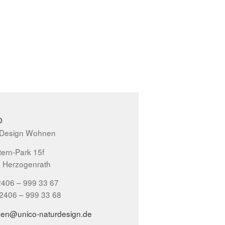
O
 Design Wohnen
ern-Park 15f
 Herzogenrath
2406 – 999 33 67
02406 – 999 33 68
gen@unico-naturdesign.de