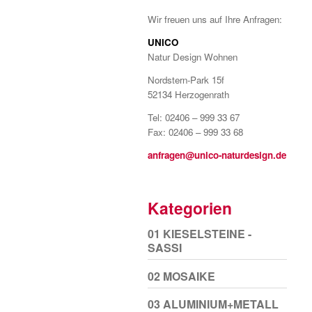
Wir freuen uns auf Ihre Anfragen:
UNICO
Natur Design Wohnen
Nordstern-Park 15f
52134 Herzogenrath
Tel: 02406 – 999 33 67
Fax: 02406 – 999 33 68
anfragen@unico-naturdesign.de
Kategorien
01 KIESELSTEINE -
SASSI
02 MOSAIKE
03 ALUMINIUM+METALL