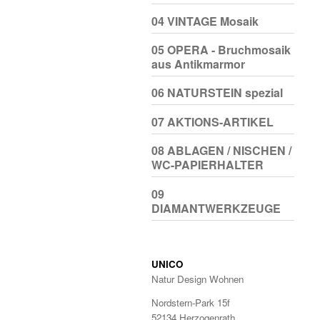
04 VINTAGE Mosaik
05 OPERA - Bruchmosaik
aus Antikmarmor
06 NATURSTEIN spezial
07 AKTIONS-ARTIKEL
08 ABLAGEN / NISCHEN /
WC-PAPIERHALTER
09
DIAMANTWERKZEUGE
UNICO
Natur Design Wohnen
Nordstern-Park 15f
52134 Herzogenrath