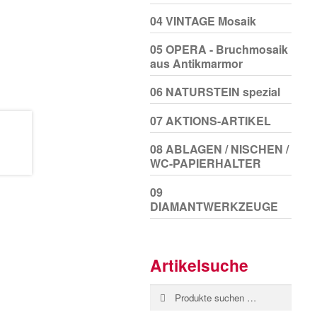
04 VINTAGE Mosaik
05 OPERA - Bruchmosaik
aus Antikmarmor
06 NATURSTEIN spezial
07 AKTIONS-ARTIKEL
08 ABLAGEN / NISCHEN /
WC-PAPIERHALTER
09
DIAMANTWERKZEUGE
Artikelsuche
Suchen
Suchen
nach: