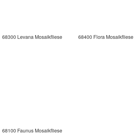
68300 Levana Mosaikfliese
68400 Flora Mosaikfliese
68100 Faunus Mosaikfliese