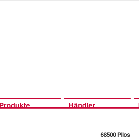
Produkte
Händler
68500 Pilos