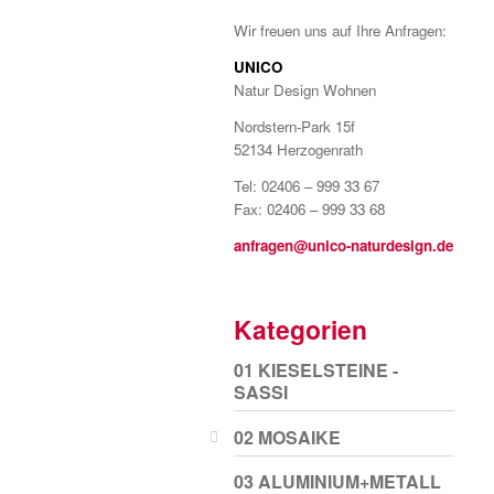
Wir freuen uns auf Ihre Anfragen:
UNICO
Natur Design Wohnen
Nordstern-Park 15f
52134 Herzogenrath
Tel: 02406 – 999 33 67
Fax: 02406 – 999 33 68
anfragen@unico-naturdesign.de
Kategorien
01 KIESELSTEINE -
SASSI
02 MOSAIKE
03 ALUMINIUM+METALL