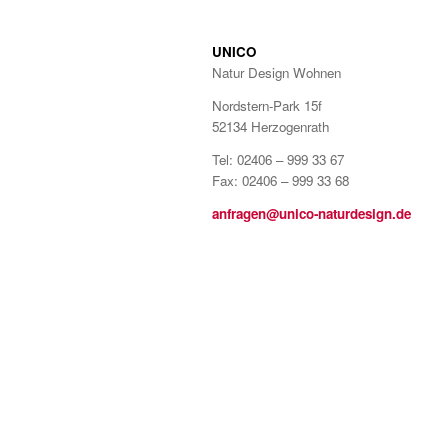
UNICO
Natur Design Wohnen
Nordstern-Park 15f
52134 Herzogenrath
Tel: 02406 – 999 33 67
Fax: 02406 – 999 33 68
anfragen@unico-naturdesign.de