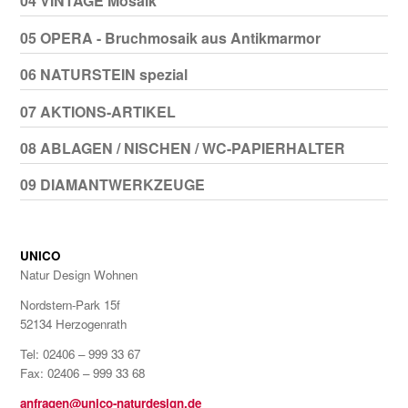
04 VINTAGE Mosaik
05 OPERA - Bruchmosaik aus Antikmarmor
06 NATURSTEIN spezial
07 AKTIONS-ARTIKEL
08 ABLAGEN / NISCHEN / WC-PAPIERHALTER
09 DIAMANTWERKZEUGE
UNICO
Natur Design Wohnen
Nordstern-Park 15f
52134 Herzogenrath
Tel: 02406 – 999 33 67
Fax: 02406 – 999 33 68
anfragen@unico-naturdesign.de