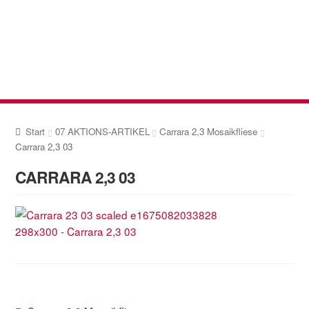
Zur
Zum
Navigation
Inhalt
springen
springen
Start
07 AKTIONS-ARTIKEL
Carrara 2,3 Mosaikfliese
Carrara 2,3 03
CARRARA 2,3 03