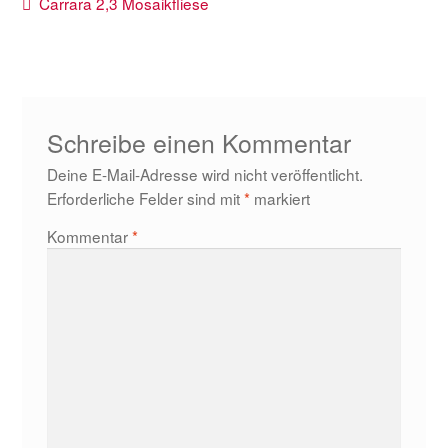
Beitragsnavigation
Vorheriger
Carrara 2,3 Mosaikfliese
Beitrag:
Schreibe einen Kommentar
Deine E-Mail-Adresse wird nicht veröffentlicht.
Erforderliche Felder sind mit
*
markiert
Kommentar
*