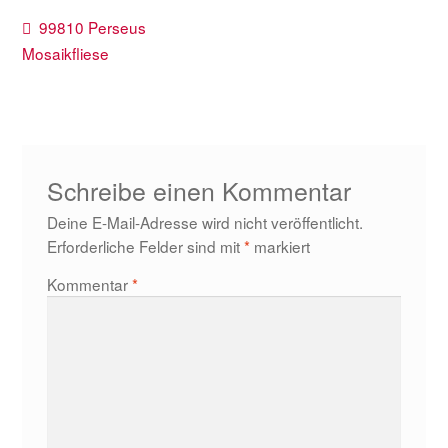
Beitragsnavigation
Vorheriger
99810 Perseus
Beitrag:
Mosaikfliese
Schreibe einen Kommentar
Deine E-Mail-Adresse wird nicht veröffentlicht.
Erforderliche Felder sind mit
*
markiert
Kommentar
*